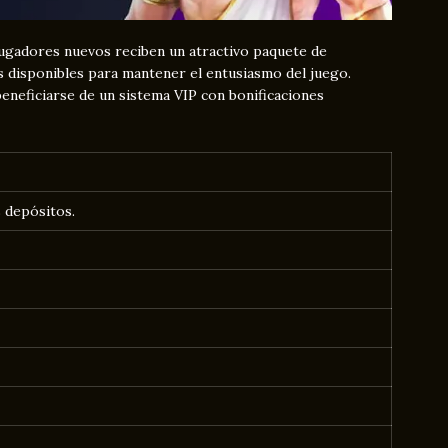
jugadores nuevos reciben un atractivo paquete de
 disponibles para mantener el entusiasmo del juego.
eneficiarse de un sistema VIP con bonificaciones
 depósitos.