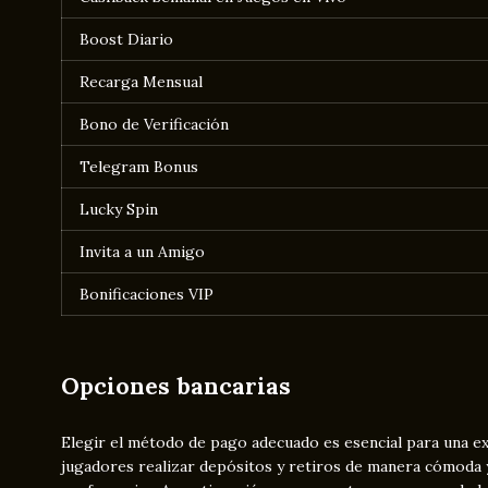
Boost Diario
Recarga Mensual
Bono de Verificación
Telegram Bonus
Lucky Spin
Invita a un Amigo
Bonificaciones VIP
Opciones bancarias
Elegir el método de pago adecuado es esencial para una e
jugadores realizar depósitos y retiros de manera cómoda