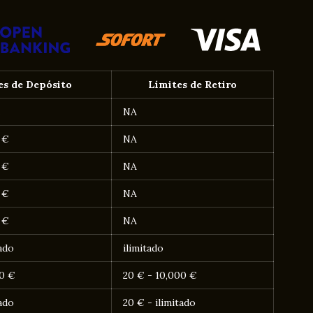
es de Depósito
Límites de Retiro
€
NA
 €
NA
 €
NA
 €
NA
 €
NA
tado
ilimitado
00 €
20 € - 10,000 €
tado
20 € - ilimitado