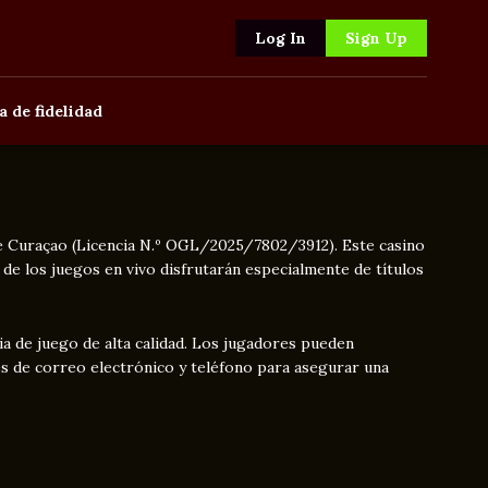
Log In
Sign Up
 de fidelidad
 de Curaçao (Licencia N.º OGL/2025/7802/3912). Este casino
de los juegos en vivo disfrutarán especialmente de títulos
de juego de alta calidad. Los jugadores pueden
vés de correo electrónico y teléfono para asegurar una