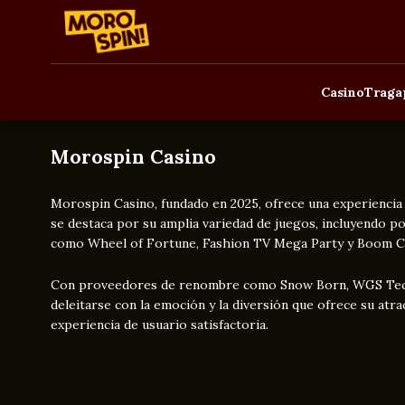
Casino
Traga
Morospin Casino
Morospin Casino, fundado en 2025, ofrece una experiencia 
se destaca por su amplia variedad de juegos, incluyendo p
como Wheel of Fortune, Fashion TV Mega Party y Boom Ci
Con proveedores de renombre como Snow Born, WGS Techno
deleitarse con la emoción y la diversión que ofrece su atr
experiencia de usuario satisfactoria.