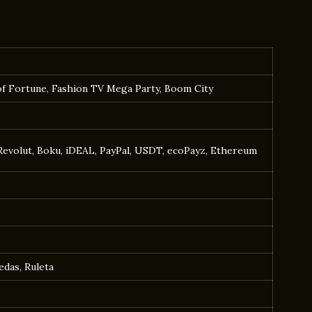
 of Fortune, Fashion TV Mega Party, Boom City
, Revolut, Boku, iDEAL, PayPal, USDT, ecoPayz, Ethereum
edas, Ruleta