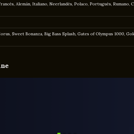
Francés, Alemán, Italiano, Neerlandés, Polaco, Portugués, Rumano, 
Horus, Sweet Bonanza, Big Bass Splash, Gates of Olympus 1000, Gol
ine